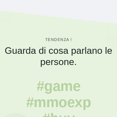
TENDENZA !
Guarda di cosa parlano le
persone.
#game
#mmoexp