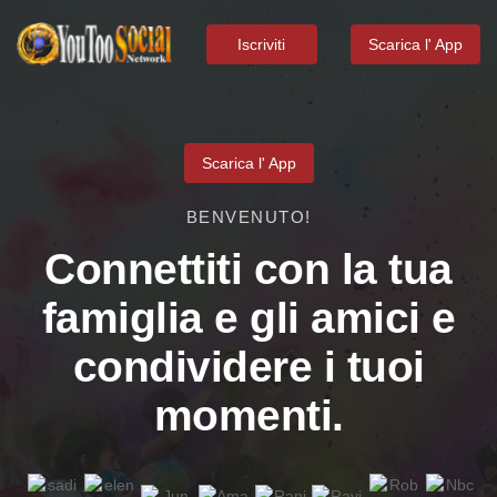
Iscriviti
Scarica l' App
Scarica l' App
BENVENUTO!
Connettiti con la tua
famiglia e gli amici e
condividere i tuoi
momenti.