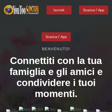
Iscriviti
Scarica l' App
Scarica l' App
BENVENUTO!
Connettiti con la tua
famiglia e gli amici e
condividere i tuoi
momenti.