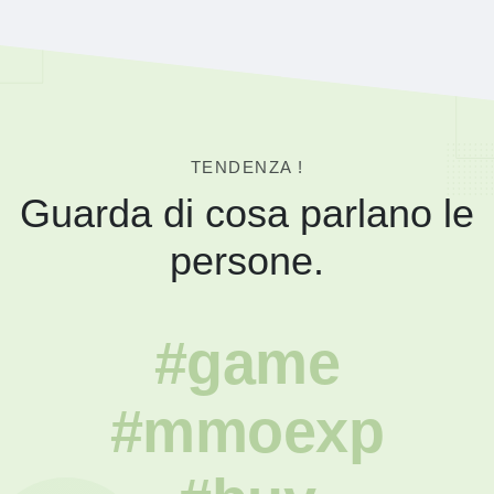
TENDENZA !
Guarda di cosa parlano le
persone.
#game
#mmoexp