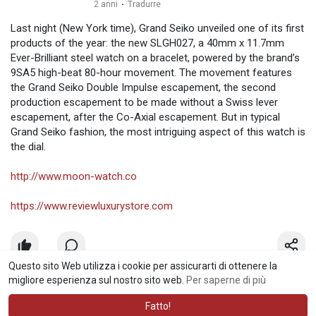
2 anni
·
Tradurre
Last night (New York time), Grand Seiko unveiled one of its first
products of the year: the new SLGH027, a 40mm x 11.7mm
Ever-Brilliant steel watch on a bracelet, powered by the brand’s
9SA5 high-beat 80-hour movement. The movement features
the Grand Seiko Double Impulse escapement, the second
production escapement to be made without a Swiss lever
escapement, after the Co-Axial escapement. But in typical
Grand Seiko fashion, the most intriguing aspect of this watch is
the dial.
http://www.moon-watch.co
https://www.reviewluxurystore.com
Questo sito Web utilizza i cookie per assicurarti di ottenere la
migliore esperienza sul nostro sito web.
Per saperne di più
Fatto!