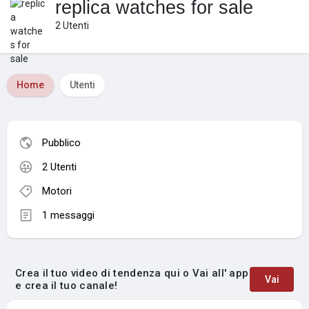
replica watches for sale
2 Utenti
Home
Utenti
Pubblico
2 Utenti
Motori
1 messaggi
Crea il tuo video di tendenza qui o Vai all' app
Vai
e crea il tuo canale!