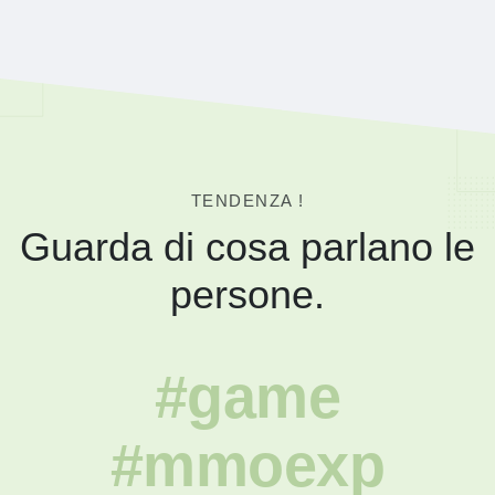
TENDENZA !
Guarda di cosa parlano le
persone.
#game
#mmoexp