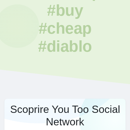
#buy
#cheap
#diablo
Scoprire You Too Social
Network