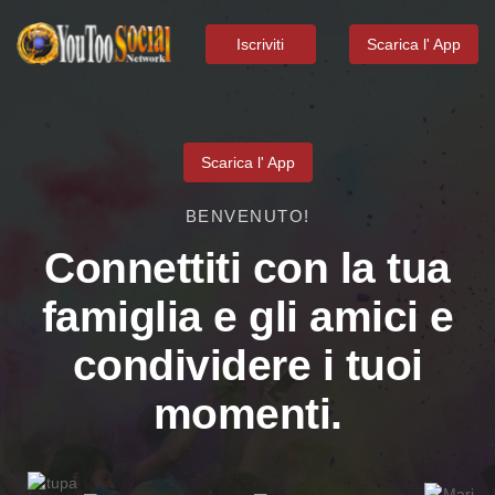
Iscriviti
Scarica l' App
Scarica l' App
BENVENUTO!
Connettiti con la tua
famiglia e gli amici e
condividere i tuoi
momenti.