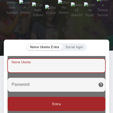
Nome Utente Entra
Social login
Nome Utente
Password
Entra