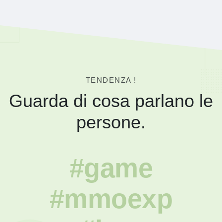
TENDENZA !
Guarda di cosa parlano le
persone.
#game
#mmoexp