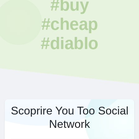
#buy
#cheap
#diablo
Scoprire You Too Social
Network