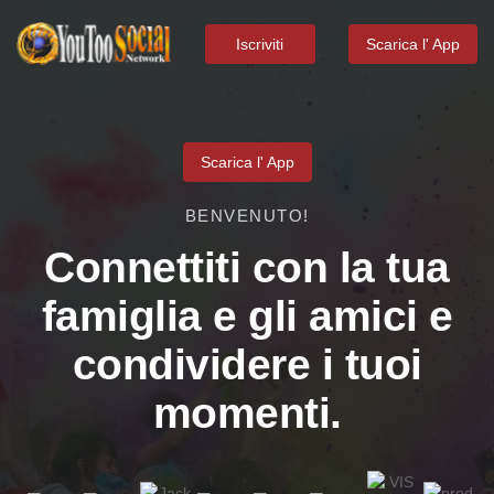
Iscriviti
Scarica l' App
Scarica l' App
BENVENUTO!
Connettiti con la tua
famiglia e gli amici e
condividere i tuoi
momenti.