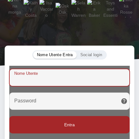
Nome Utente Entra
Social login
Nome Utente
Password
Entra