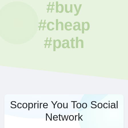
#buy
#cheap
#path
Scoprire You Too Social
Network