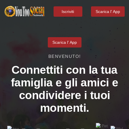
Iscriviti
Scarica l' App
Scarica l' App
BENVENUTO!
Connettiti con la tua
famiglia e gli amici e
condividere i tuoi
momenti.