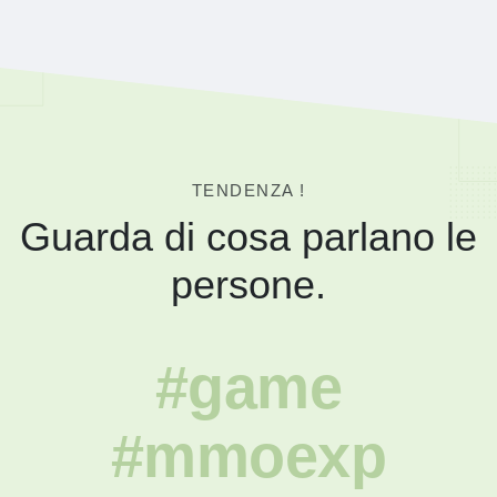
TENDENZA !
Guarda di cosa parlano le
persone.
#game
#mmoexp