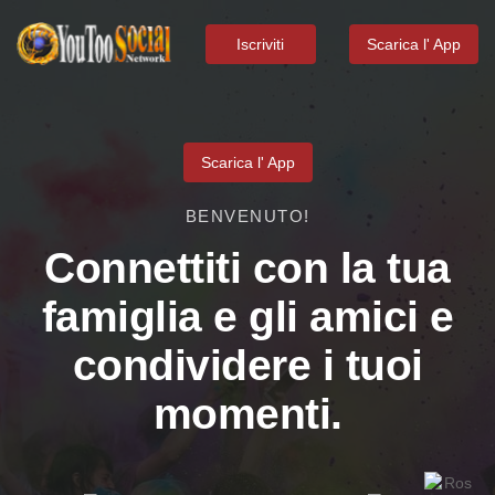
Iscriviti
Scarica l' App
Scarica l' App
BENVENUTO!
Connettiti con la tua
famiglia e gli amici e
condividere i tuoi
momenti.