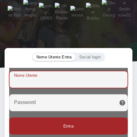
Nome Utente Entra
Social login
Nome Utente
Password
Entra