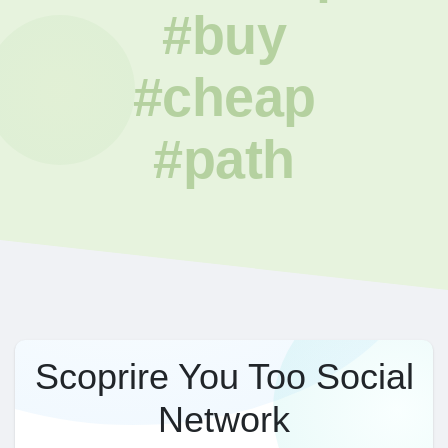
#buy
#cheap
#path
Scoprire You Too Social
Network