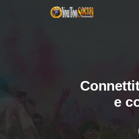
Connettit
e c