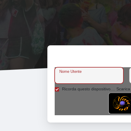
Nome Utente
Ricorda questo dispositivo.... Scarica 