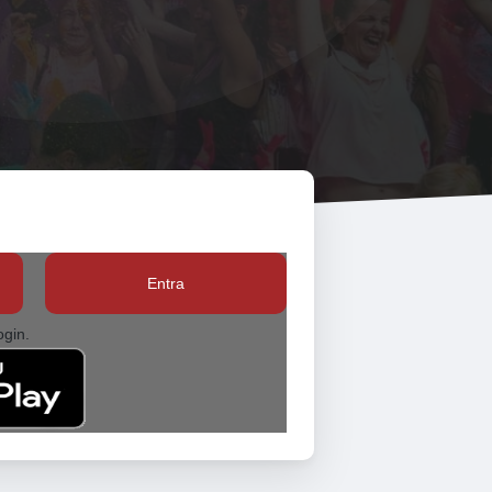
Entra
ogin.