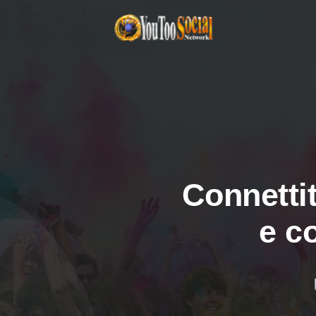
Connettit
e c