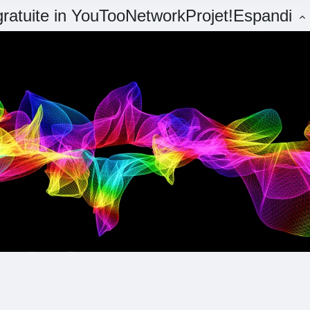
 gratuite in YouTooNetworkProjet!
Espandi