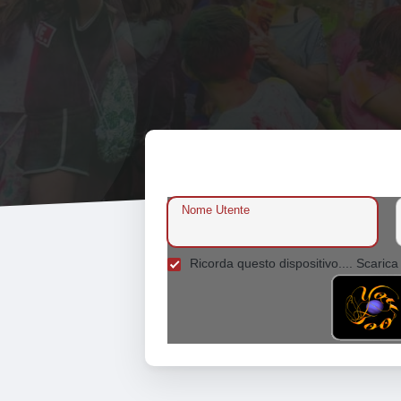
Nome Utente
Ricorda questo dispositivo.... Scarica 