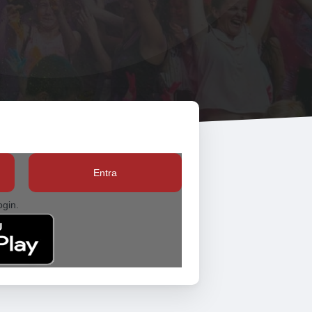
Entra
ogin.