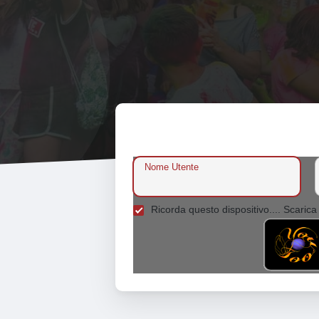
Nome Utente
Ricorda questo dispositivo.... Scarica 