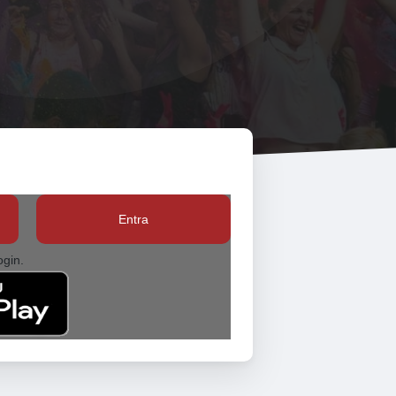
Entra
ogin.