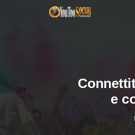
Connettit
e c