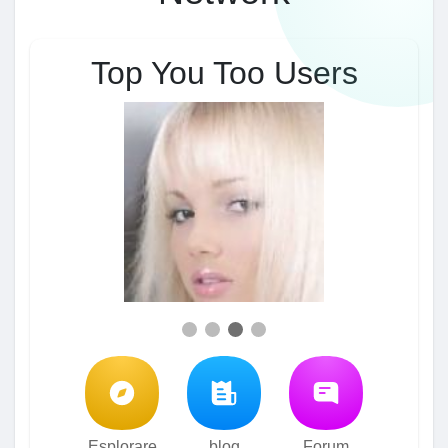
Top You Too Users
Esplorare
blog
Forum