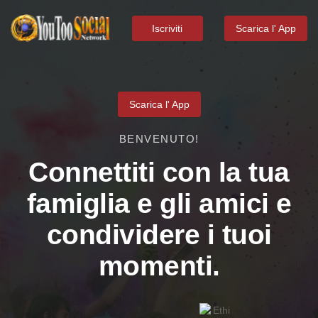
Iscriviti
Scarica l' App
Scarica l' App
BENVENUTO!
Connettiti con la tua
famiglia e gli amici e
condividere i tuoi
momenti.