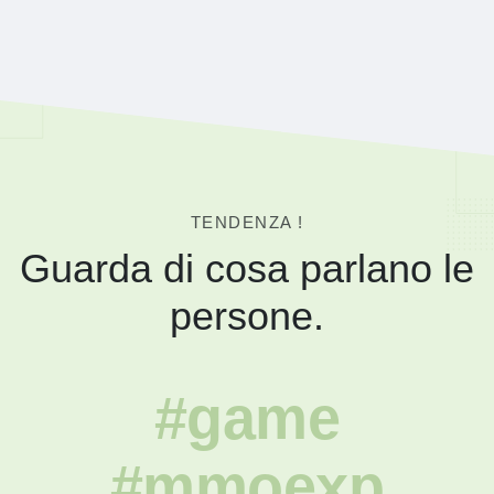
TENDENZA !
Guarda di cosa parlano le
persone.
#game
#mmoexp