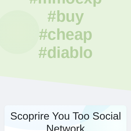
#buy
#cheap
#diablo
Scoprire You Too Social
Network