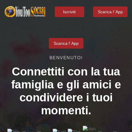
Iscriviti
Scarica l' App
Scarica l' App
BENVENUTO!
Connettiti con la tua
famiglia e gli amici e
condividere i tuoi
momenti.