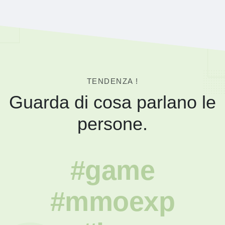
TENDENZA !
Guarda di cosa parlano le
persone.
#game
#mmoexp