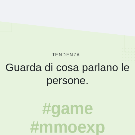
TENDENZA !
Guarda di cosa parlano le
persone.
#game
#mmoexp