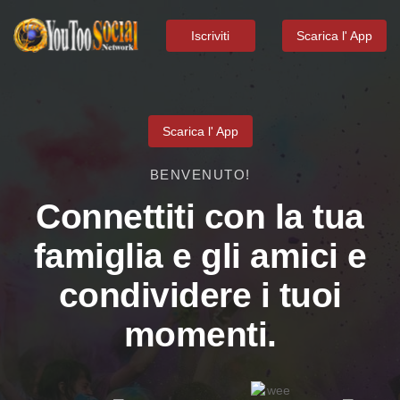
Iscriviti
Scarica l' App
Scarica l' App
BENVENUTO!
Connettiti con la tua
famiglia e gli amici e
condividere i tuoi
momenti.