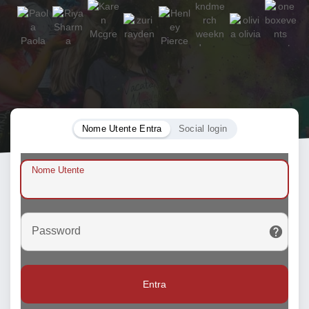
Nome Utente Entra
Social login
Nome Utente
Password
Entra