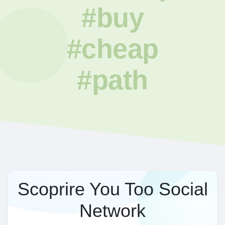
#buy
#cheap
#path
Scoprire You Too Social
Network