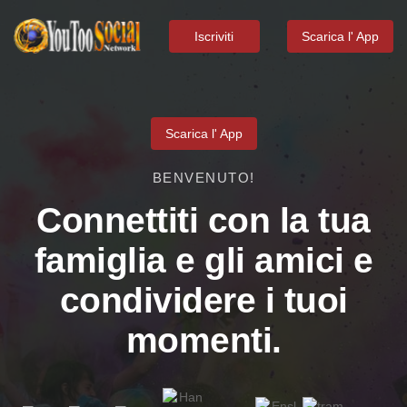
Iscriviti
Scarica l' App
Scarica l' App
BENVENUTO!
Connettiti con la tua
famiglia e gli amici e
condividere i tuoi
momenti.