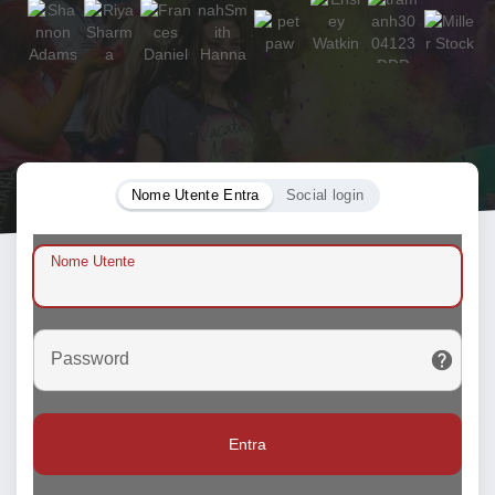
Nome Utente Entra
Social login
Nome Utente
Password
Entra