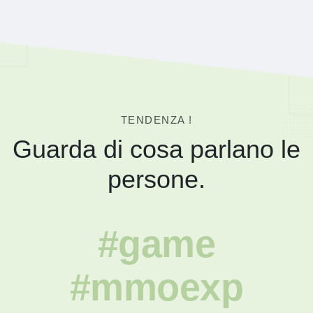
TENDENZA !
Guarda di cosa parlano le
persone.
#game
#mmoexp