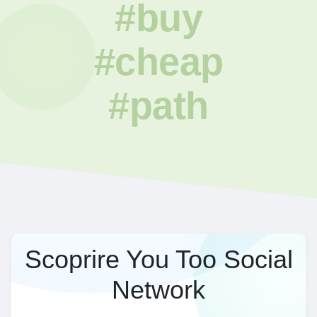
#buy
#cheap
#path
Scoprire You Too Social
Network