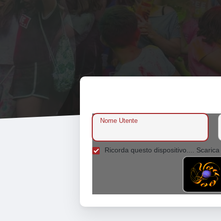
Nome Utente
Ricorda questo dispositivo.... Scarica 