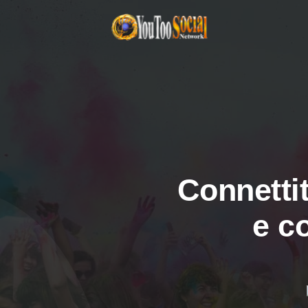
Connettit
e c