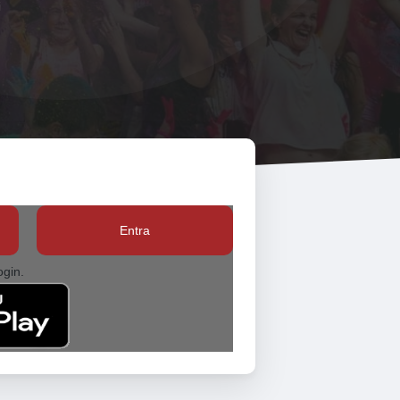
Entra
ogin.