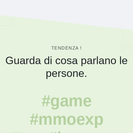
TENDENZA !
Guarda di cosa parlano le
persone.
#game
#mmoexp