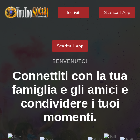
Iscriviti
Scarica l' App
Scarica l' App
BENVENUTO!
Connettiti con la tua
famiglia e gli amici e
condividere i tuoi
momenti.