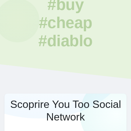
#buy
#cheap
#diablo
Scoprire You Too Social
Network