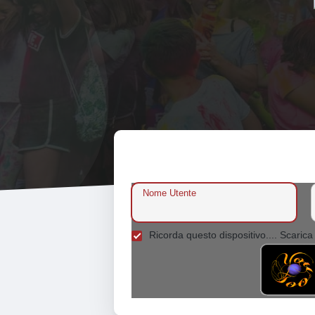
Nome Utente
Ricorda questo dispositivo.... Scarica 