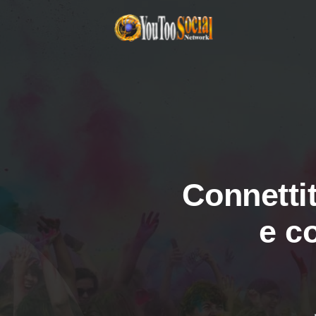
Connettit
e c