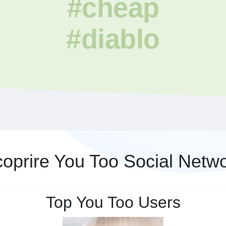
#cheap
#diablo
oprire You Too Social Netw
Top You Too Users