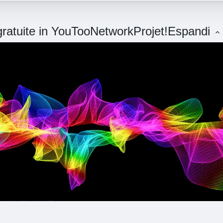
 gratuite in YouTooNetworkProjet!
Espandi