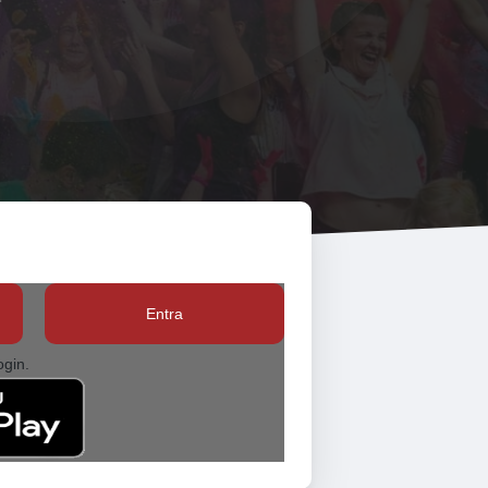
Entra
ogin.