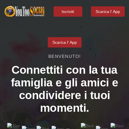
Iscriviti
Scarica l' App
Scarica l' App
BENVENUTO!
Connettiti con la tua
famiglia e gli amici e
condividere i tuoi
momenti.