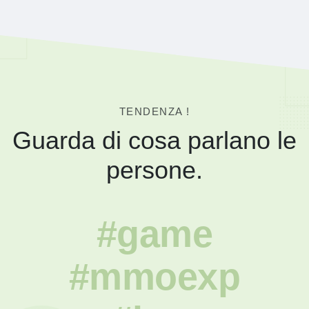
TENDENZA !
Guarda di cosa parlano le
persone.
#game
#mmoexp