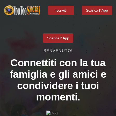
Iscriviti
Scarica l' App
Scarica l' App
BENVENUTO!
Connettiti con la tua
famiglia e gli amici e
condividere i tuoi
momenti.