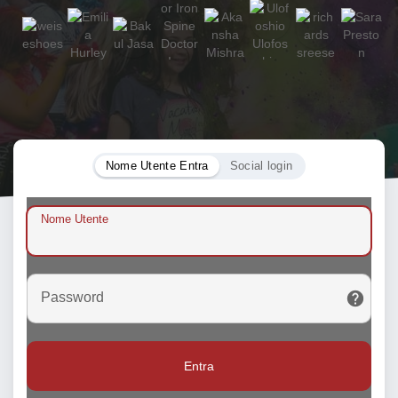
Nome Utente Entra
Social login
Nome Utente
Password
Entra