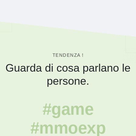
TENDENZA !
Guarda di cosa parlano le
persone.
#game
#mmoexp