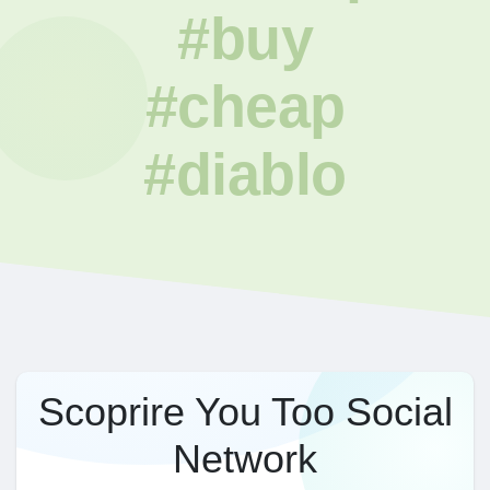
#buy
#cheap
#diablo
Scoprire You Too Social
Network