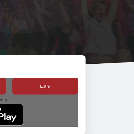
Entra
ogin.