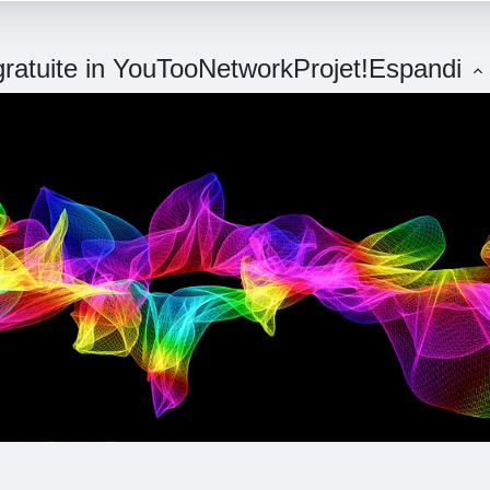
 gratuite in YouTooNetworkProjet!
Espandi