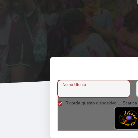
Nome Utente
Ricorda questo dispositivo.... Scarica 