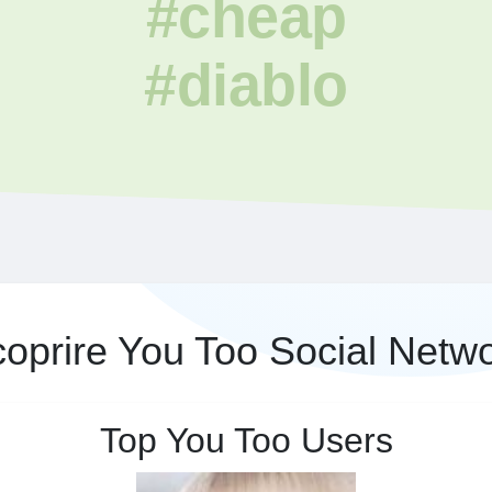
#cheap
#diablo
oprire You Too Social Netw
Top You Too Users