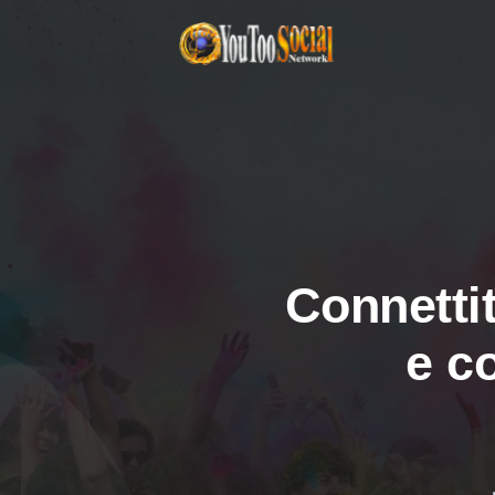
Connettit
e c