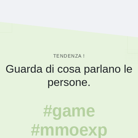
TENDENZA !
Guarda di cosa parlano le
persone.
#game
#mmoexp