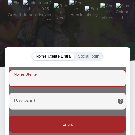
Nome Utente Entra
Social login
Nome Utente
Password
Entra