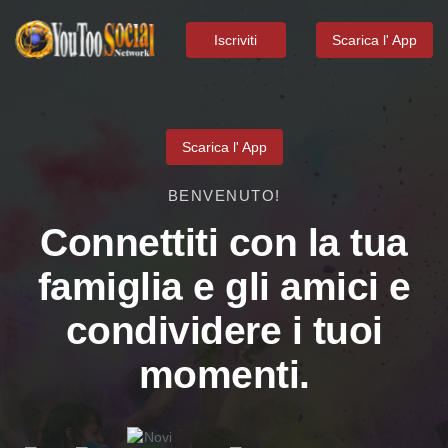
Iscriviti
Scarica l' App
Scarica l' App
BENVENUTO!
Connettiti con la tua
famiglia e gli amici e
condividere i tuoi
momenti.