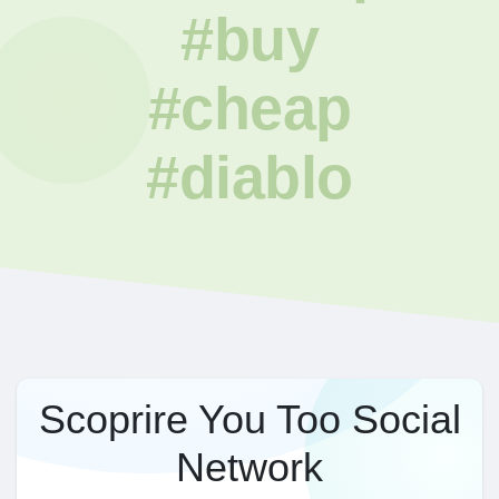
#buy
#cheap
#diablo
Scoprire You Too Social
Network