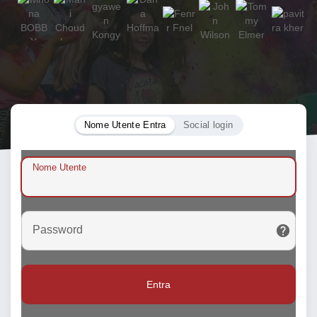
Nome Utente Entra
Social login
Nome Utente
Password
Entra