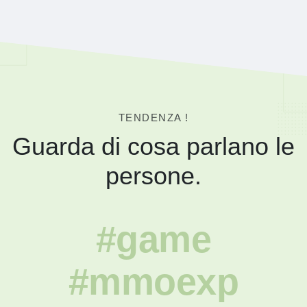
TENDENZA !
Guarda di cosa parlano le
persone.
#game
#mmoexp