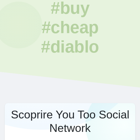
#buy
#cheap
#diablo
Scoprire You Too Social
Network