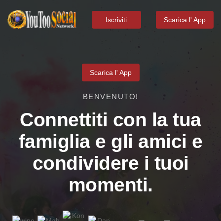
Iscriviti
Scarica l' App
Scarica l' App
BENVENUTO!
Connettiti con la tua
famiglia e gli amici e
condividere i tuoi
momenti.