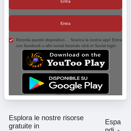
Entra
Entra
Ricorda questo dispositivo.... Scarica la nostra app! Entra
con facebook o altri social facendo click in Social login.
Esplora le nostre risorse
Espa
gratuite in
ndi