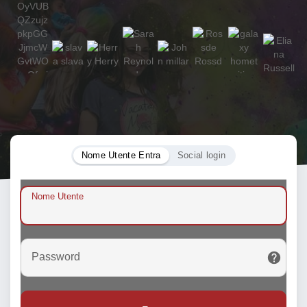
Nome Utente Entra
Social login
Nome Utente
Password