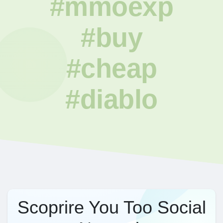
#mmoexp
#buy
#cheap
#diablo
Scoprire You Too Social