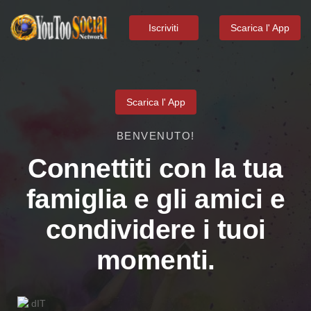
Iscriviti
Scarica l' App
Scarica l' App
BENVENUTO!
Connettiti con la tua
famiglia e gli amici e
condividere i tuoi
momenti.