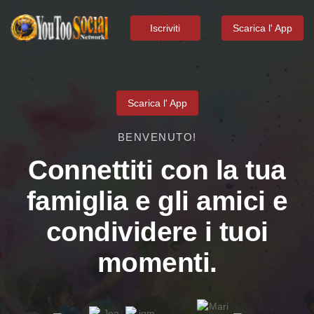
Iscriviti
Scarica l' App
Scarica l' App
BENVENUTO!
Connettiti con la tua
famiglia e gli amici e
condividere i tuoi
momenti.