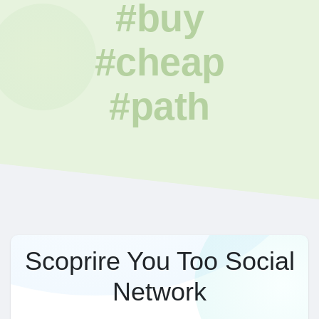
#buy
#cheap
#path
Scoprire You Too Social
Network