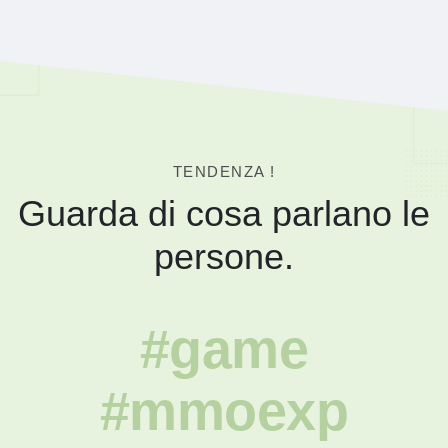
TENDENZA !
Guarda di cosa parlano le
persone.
#game
#mmoexp