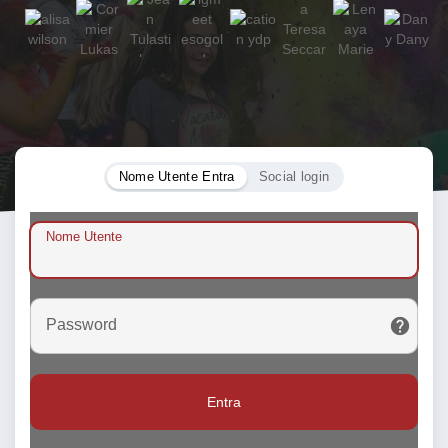
Nome Utente Entra
Social login
Nome Utente
Password
Entra