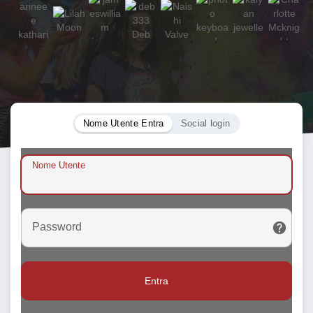
Nome Utente Entra
Social login
Nome Utente
Password
Entra