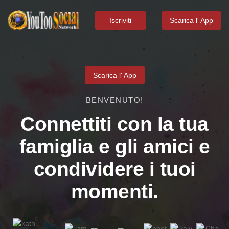
Iscriviti
Scarica l' App
Scarica l' App
BENVENUTO!
Connettiti con la tua
famiglia e gli amici e
condividere i tuoi
momenti.