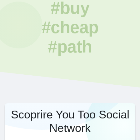
#buy
#cheap
#path
Scoprire You Too Social
Network