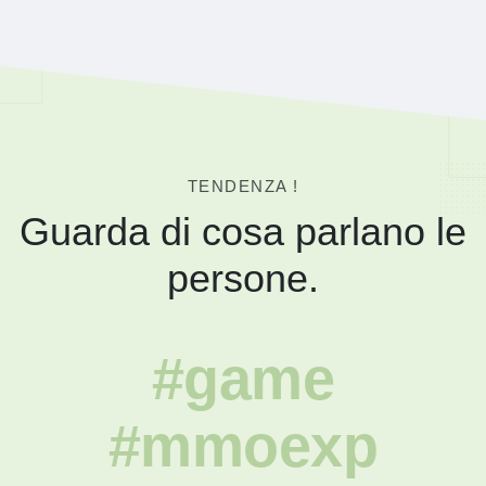
TENDENZA !
Guarda di cosa parlano le
persone.
#game
#mmoexp