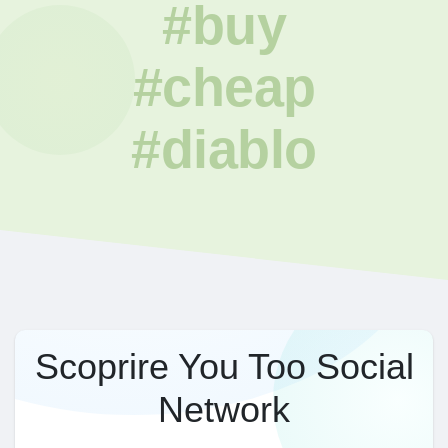
#buy
#cheap
#diablo
Scoprire You Too Social
Network