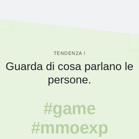
TENDENZA !
Guarda di cosa parlano le
persone.
#game
#mmoexp