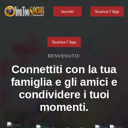
Iscriviti
Scarica l' App
Scarica l' App
BENVENUTO!
Connettiti con la tua
famiglia e gli amici e
condividere i tuoi
momenti.