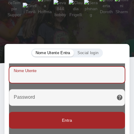
Nome Utente Entra
Social login
Nome Utente
Password
Entra