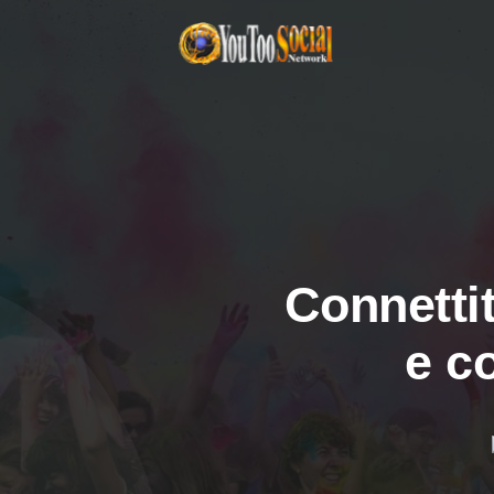
Connettit
e c