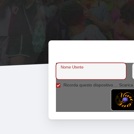
Nome Utente
Ricorda questo dispositivo.... Scarica 