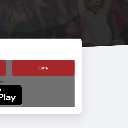
Entra
ogin.