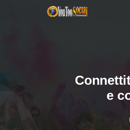
Connettit
e c