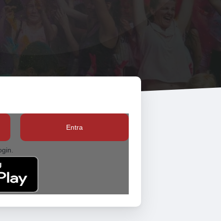
Entra
ogin.