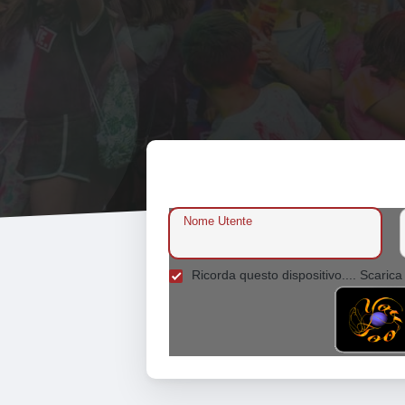
Nome Utente
Ricorda questo dispositivo.... Scarica 