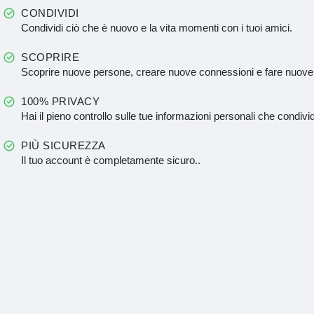
CONDIVIDI
Condividi ciò che è nuovo e la vita momenti con i tuoi amici.
SCOPRIRE
Scoprire nuove persone, creare nuove connessioni e fare nuove
100% PRIVACY
Hai il pieno controllo sulle tue informazioni personali che condivid
PIÙ SICUREZZA
Il tuo account è completamente sicuro..