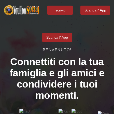
Iscriviti
Scarica l' App
Scarica l' App
BENVENUTO!
Connettiti con la tua
famiglia e gli amici e
condividere i tuoi
momenti.