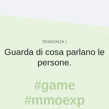
TENDENZA !
Guarda di cosa parlano le
persone.
#game
#mmoexp