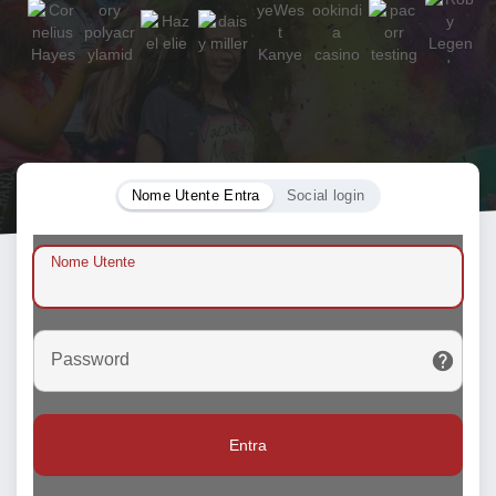
Nome Utente Entra
Social login
Nome Utente
Password
Entra