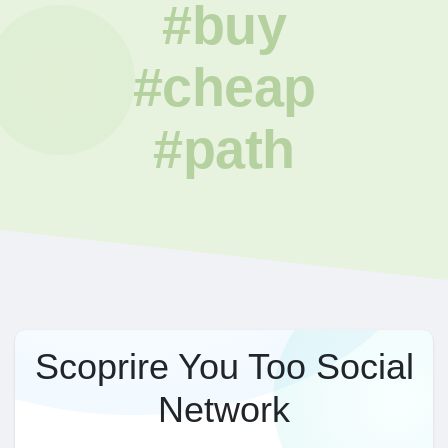
#buy
#cheap
#path
Scoprire You Too Social
Network