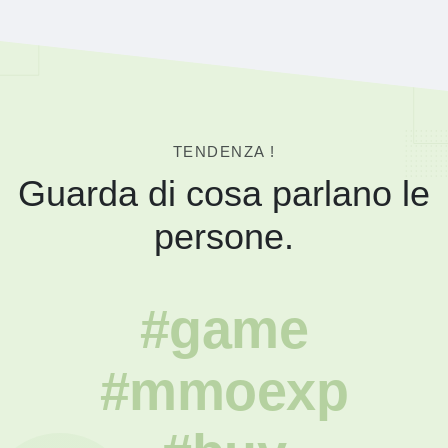
TENDENZA !
Guarda di cosa parlano le
persone.
#game
#mmoexp