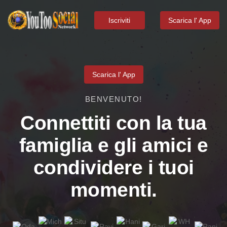
Iscriviti
Scarica l' App
Scarica l' App
BENVENUTO!
Connettiti con la tua
famiglia e gli amici e
condividere i tuoi
momenti.