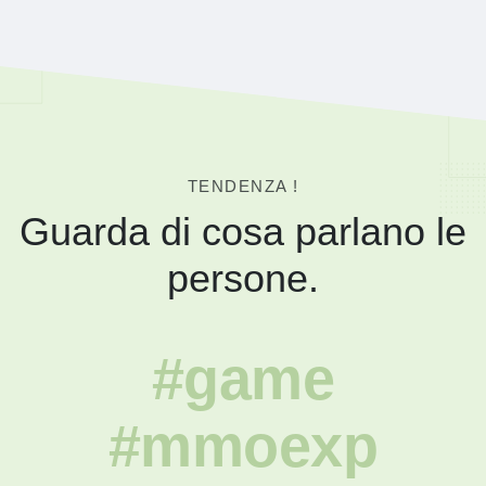
TENDENZA !
Guarda di cosa parlano le
persone.
#game
#mmoexp