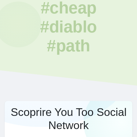
#cheap
#diablo
#path
Scoprire You Too Social
Network