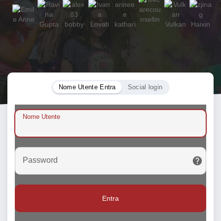
Nome Utente Entra
Social login
Nome Utente
Password
Entra