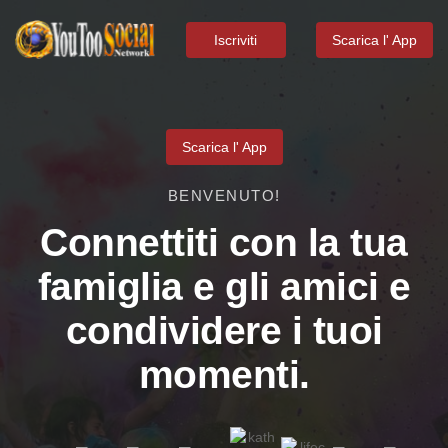
Iscriviti
Scarica l' App
Scarica l' App
BENVENUTO!
Connettiti con la tua
famiglia e gli amici e
condividere i tuoi
momenti.