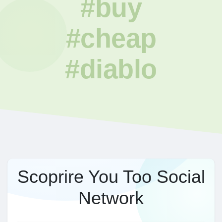
#buy
#cheap
#diablo
Scoprire You Too Social
Network