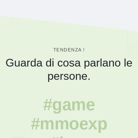
TENDENZA !
Guarda di cosa parlano le
persone.
#game
#mmoexp