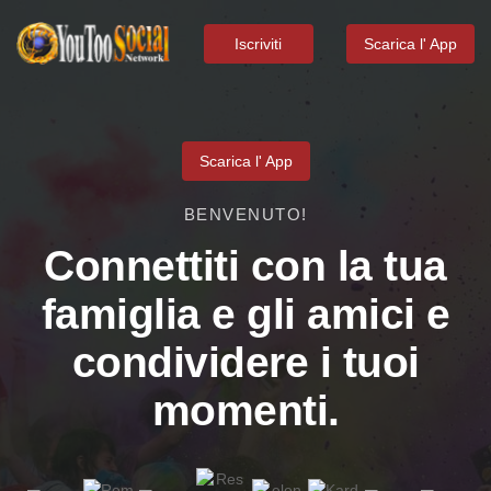
Iscriviti
Scarica l' App
Scarica l' App
BENVENUTO!
Connettiti con la tua
famiglia e gli amici e
condividere i tuoi
momenti.