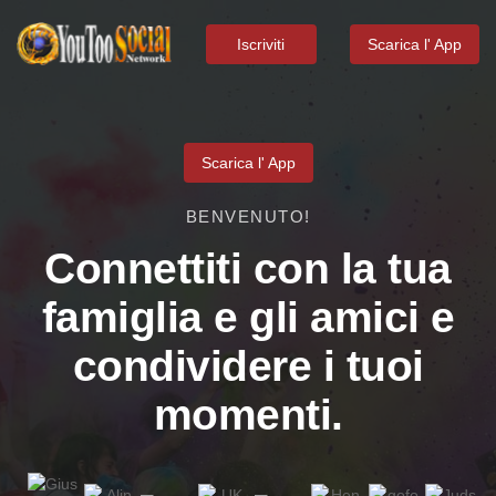
Iscriviti
Scarica l' App
Scarica l' App
BENVENUTO!
Connettiti con la tua
famiglia e gli amici e
condividere i tuoi
momenti.