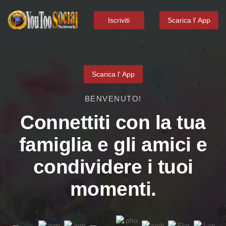
Iscriviti
Scarica l' App
Scarica l' App
BENVENUTO!
Connettiti con la tua
famiglia e gli amici e
condividere i tuoi
momenti.