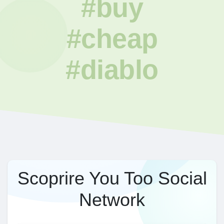
#buy
#cheap
#diablo
Scoprire You Too Social
Network