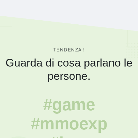
TENDENZA !
Guarda di cosa parlano le
persone.
#game
#mmoexp