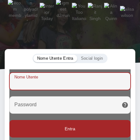
Nome Utente Entra
Social login
Nome Utente
Password
Entra