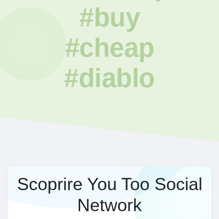
#buy
#cheap
#diablo
Scoprire You Too Social
Network