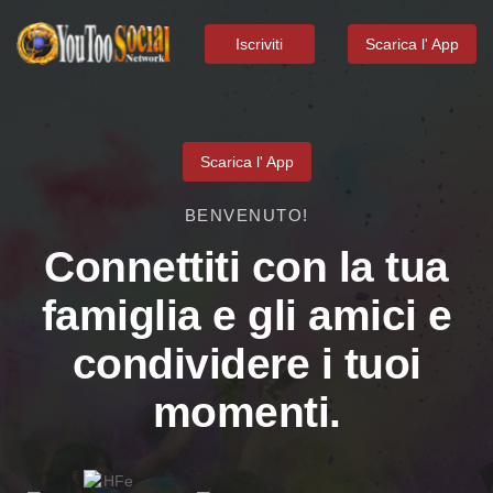
Iscriviti
Scarica l' App
Scarica l' App
BENVENUTO!
Connettiti con la tua
famiglia e gli amici e
condividere i tuoi
momenti.