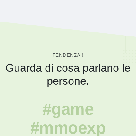
TENDENZA !
Guarda di cosa parlano le
persone.
#game
#mmoexp