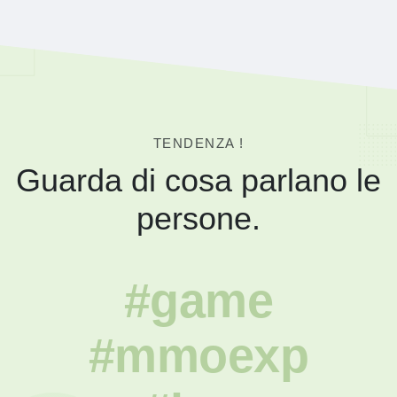
TENDENZA !
Guarda di cosa parlano le
persone.
#game
#mmoexp