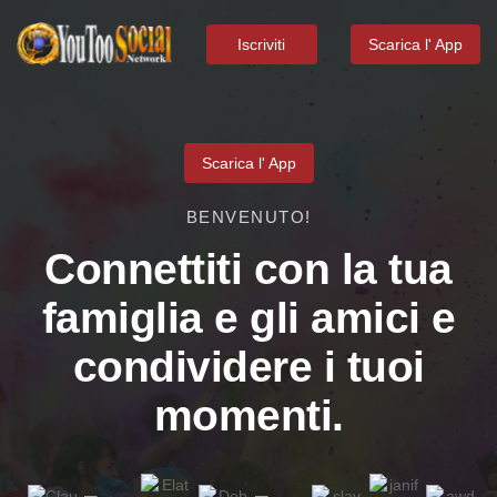
Iscriviti
Scarica l' App
Scarica l' App
BENVENUTO!
Connettiti con la tua
famiglia e gli amici e
condividere i tuoi
momenti.