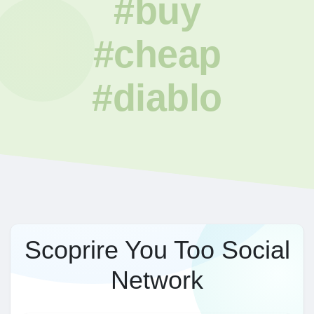
#buy
#cheap
#diablo
Scoprire You Too Social
Network