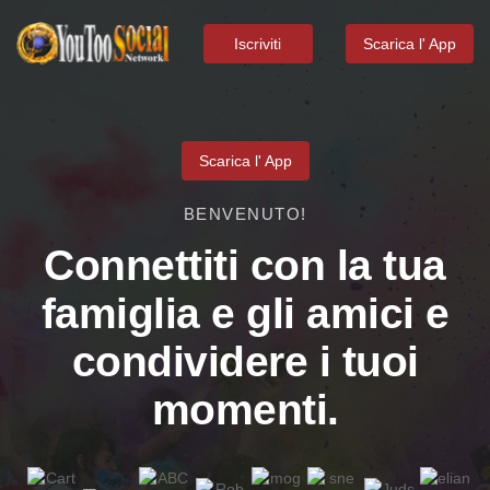
Iscriviti
Scarica l' App
Scarica l' App
BENVENUTO!
Connettiti con la tua
famiglia e gli amici e
condividere i tuoi
momenti.