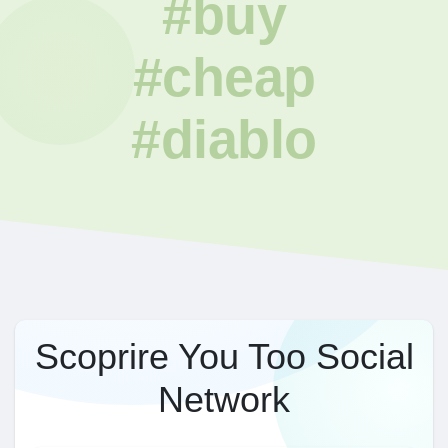
#buy
#cheap
#diablo
Scoprire You Too Social
Network