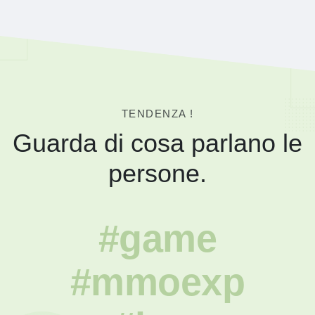
TENDENZA !
Guarda di cosa parlano le
persone.
#game
#mmoexp