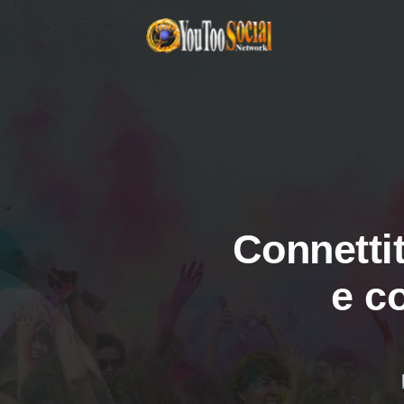
Connettit
e c