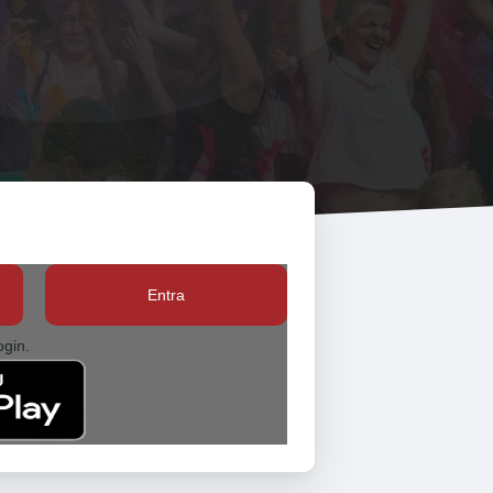
Entra
ogin.