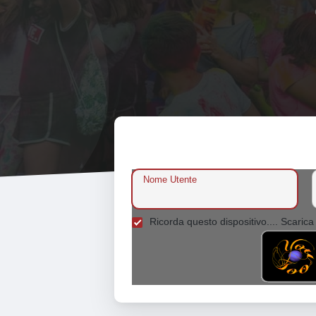
Nome Utente
Ricorda questo dispositivo.... Scarica 