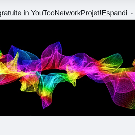
 gratuite in YouTooNetworkProjet!
Espandi