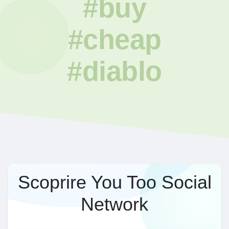
#buy
#cheap
#diablo
Scoprire You Too Social
Network