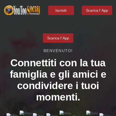
Iscriviti
Scarica l' App
Scarica l' App
BENVENUTO!
Connettiti con la tua
famiglia e gli amici e
condividere i tuoi
momenti.