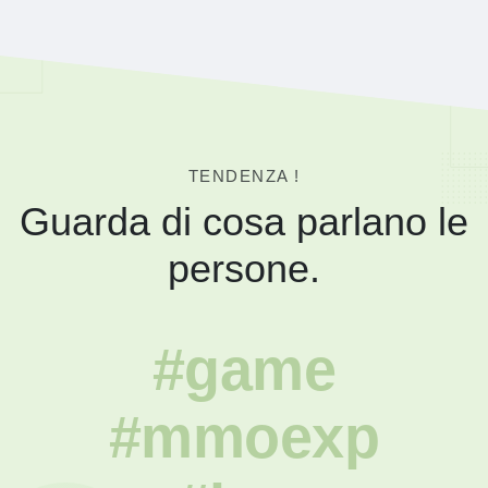
TENDENZA !
Guarda di cosa parlano le
persone.
#game
#mmoexp