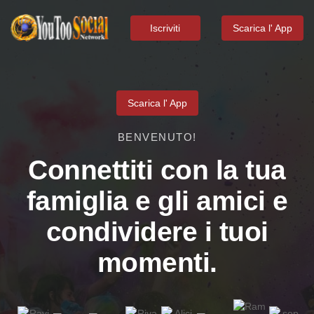
Iscriviti
Scarica l' App
Scarica l' App
BENVENUTO!
Connettiti con la tua
famiglia e gli amici e
condividere i tuoi
momenti.