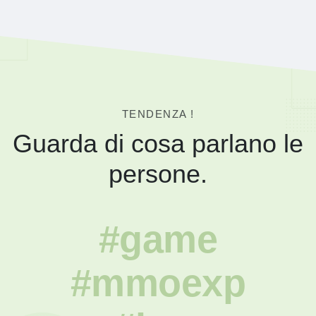
TENDENZA !
Guarda di cosa parlano le
persone.
#game
#mmoexp