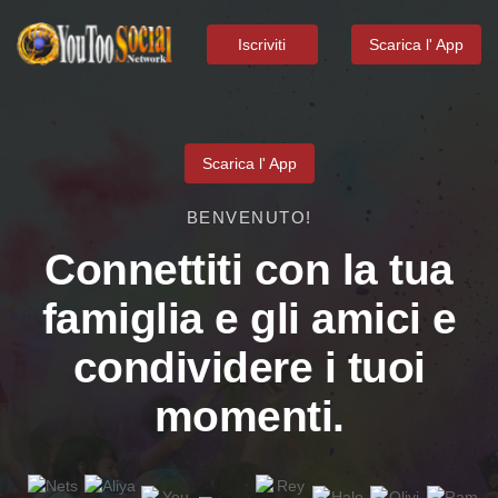
Iscriviti
Scarica l' App
Scarica l' App
BENVENUTO!
Connettiti con la tua
famiglia e gli amici e
condividere i tuoi
momenti.