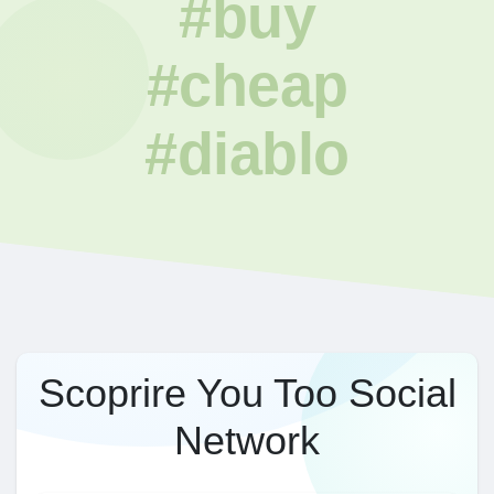
#buy
#cheap
#diablo
Scoprire You Too Social
Network