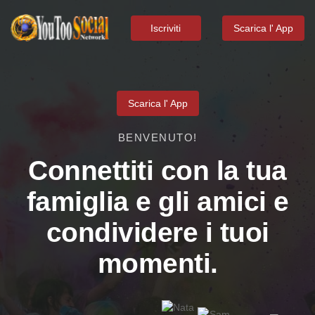
Iscriviti
Scarica l' App
Scarica l' App
BENVENUTO!
Connettiti con la tua
famiglia e gli amici e
condividere i tuoi
momenti.