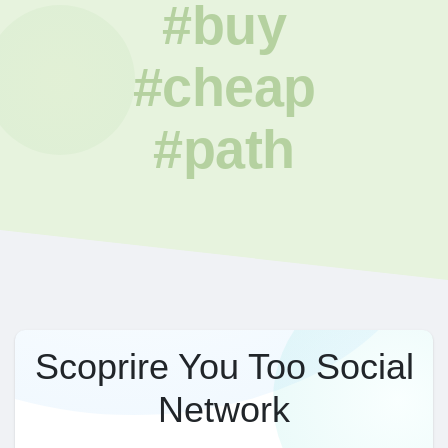
#buy
#cheap
#path
Scoprire You Too Social
Network