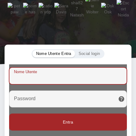
Nome Utente Entra
Social login
Nome Utente
Password
Entra