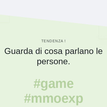
TENDENZA !
Guarda di cosa parlano le
persone.
#game
#mmoexp