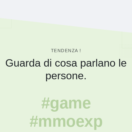
TENDENZA !
Guarda di cosa parlano le
persone.
#game
#mmoexp