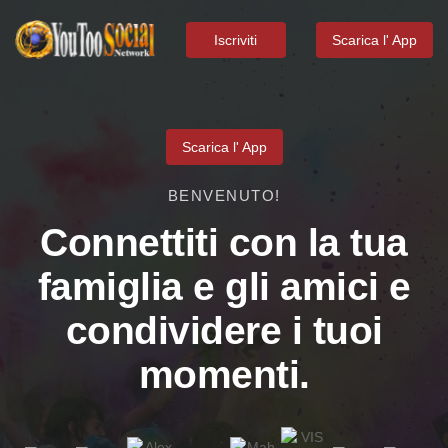
Iscriviti
Scarica l' App
Scarica l' App
BENVENUTO!
Connettiti con la tua
famiglia e gli amici e
condividere i tuoi
momenti.