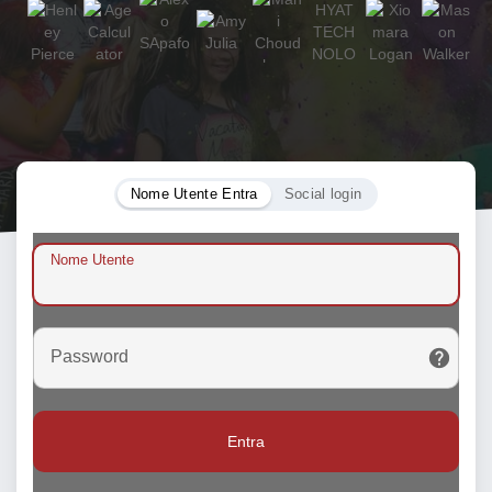
Nome Utente Entra
Social login
Nome Utente
Password
Entra