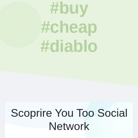
#buy
#cheap
#diablo
Scoprire You Too Social
Network