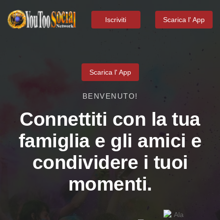
Iscriviti
Scarica l' App
Scarica l' App
BENVENUTO!
Connettiti con la tua
famiglia e gli amici e
condividere i tuoi
momenti.