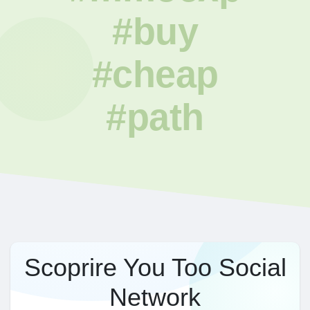
#buy
#cheap
#path
Scoprire You Too Social
Network