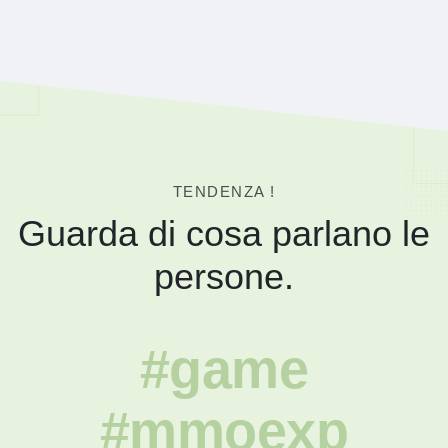
TENDENZA !
Guarda di cosa parlano le
persone.
#game
#mmoexp