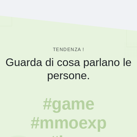
TENDENZA !
Guarda di cosa parlano le
persone.
#game
#mmoexp