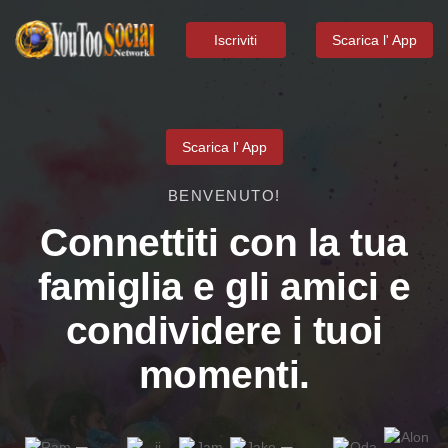
Iscriviti
Scarica l' App
Scarica l' App
BENVENUTO!
Connettiti con la tua
famiglia e gli amici e
condividere i tuoi
momenti.