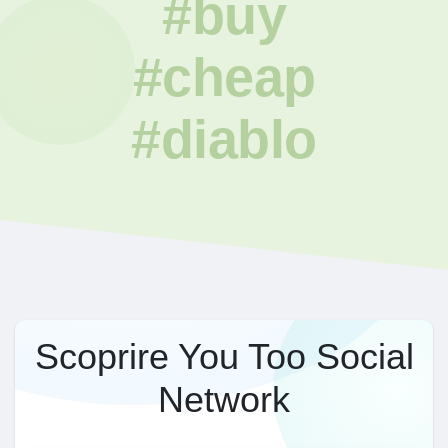
#buy
#cheap
#diablo
Scoprire You Too Social
Network