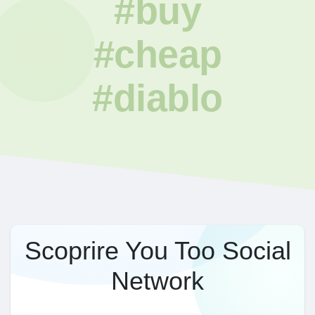
#buy
#cheap
#diablo
Scoprire You Too Social
Network