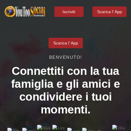
Iscriviti
Scarica l' App
Scarica l' App
BENVENUTO!
Connettiti con la tua
famiglia e gli amici e
condividere i tuoi
momenti.