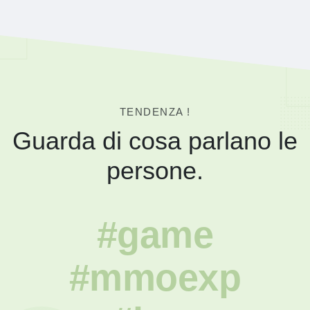
TENDENZA !
Guarda di cosa parlano le
persone.
#game
#mmoexp