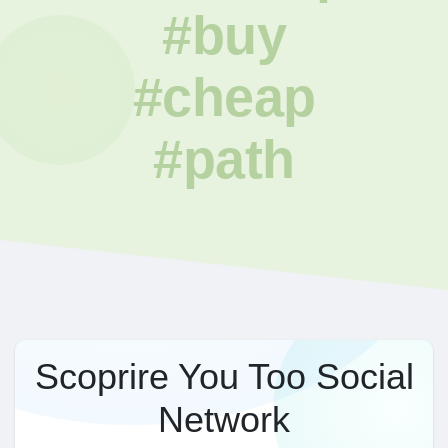
#buy
#cheap
#path
Scoprire You Too Social
Network