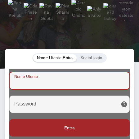
Nome Utente Entra
Social login
Nome Utente
Password
Entra