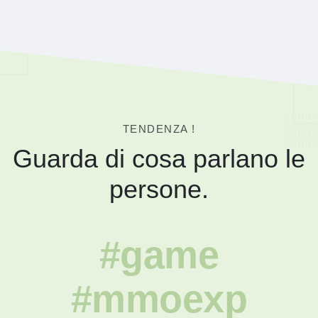
TENDENZA !
Guarda di cosa parlano le
persone.
#game
#mmoexp