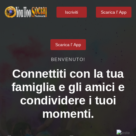
Iscriviti
Scarica l' App
Scarica l' App
BENVENUTO!
Connettiti con la tua
famiglia e gli amici e
condividere i tuoi
momenti.