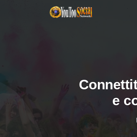
Connettit
e c