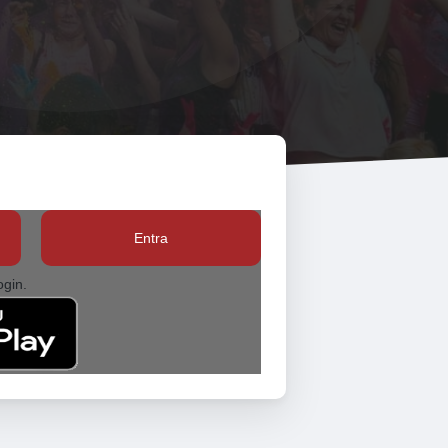
Entra
ogin.