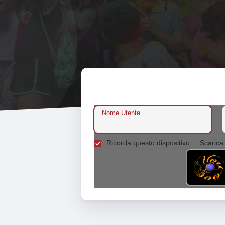
Nome Utente
Ricorda questo dispositivo.... Scarica 