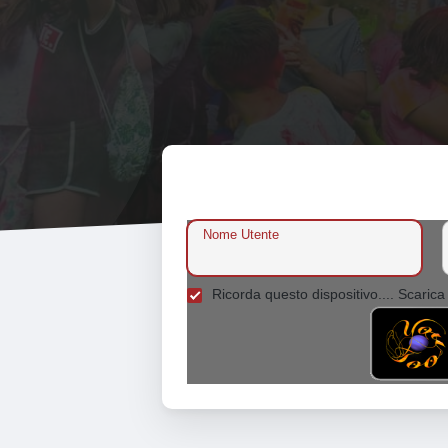
Nome Utente
Ricorda questo dispositivo.... Scarica 