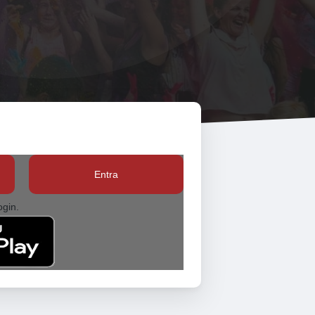
Entra
ogin.