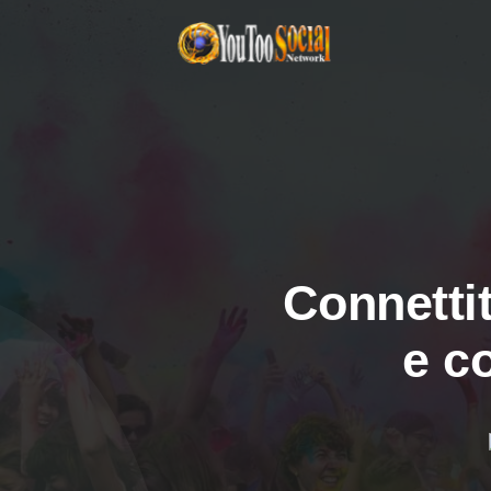
Connettit
e c