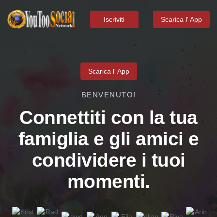
Iscriviti
Scarica l' App
Scarica l' App
BENVENUTO!
Connettiti con la tua
famiglia e gli amici e
condividere i tuoi
momenti.